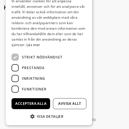
Vi använder cookies för att anpassa
innehåll, annonser och för att analysera vår
Hitta hit
trafik. Vi delar också information om din
användning av vår webbplats med våra
reklam- och analyspartners som kan
kombinera den med annan information som
du har tillhandahållit dem eller som de har
samlat in från din användning av deras
tjänster.
Läs mer
STRIKT NÖDVÄNDIGT
PRESTANDA
INRIKTNING
FUNKTIONER
ACCEPTERA ALLA
AVVISA ALLT
VISA DETALJER
Producerad av Gota Media Brand Studio