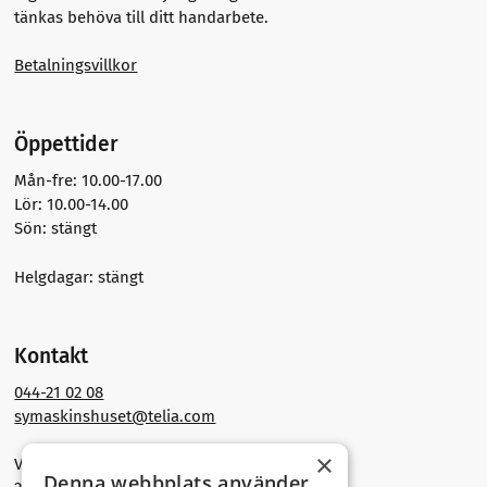
Färg
tänkas behöva till ditt handarbete.
Betalningsvillkor
Rekommenderad sticka
Öppettider
Mån-fre: 10.00-17.00
Lör: 10.00-14.00
Sön: stängt
Helgdagar: stängt
Kontakt
044-21 02 08
symaskinshuset@telia.com
×
Västra Storgatan 30
Denna webbplats använder