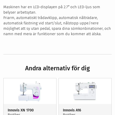
Maskinen har en LCD-displayen på 2.7″ och LED-ljus som
belyser arbetsytan.
Friarm, automatiskt trådavklipp, automatisk nålträdare,
a
utomatisk fästning vid start/slut, nålstopp uppe/nere
möjlighet att sy utan pedal, spara dina sömkonbinationer, och
namn med mera är funktioner som du kommer att älska.
Andra alternativ för dig
Innovis XN 1700
Innovis A16
Brother
Brother