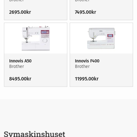
2695.00
kr
7495.00
kr
Innovis A50
Innovis F400
Brother
Brother
8495.00
kr
11995.00
kr