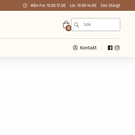
Mån-Fre: 10.00-17.00
Lör: 10.00-14.00
Sön: Stängt
0
Kontakt
Månadens symaskinskampanj