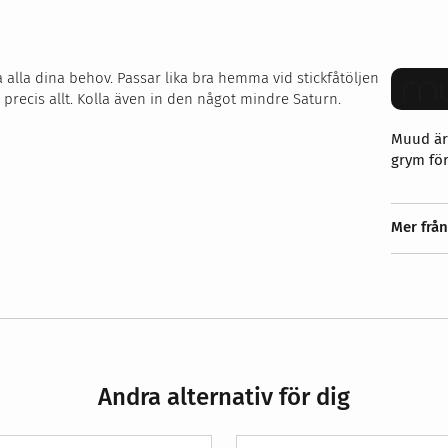
a alla dina behov. Passar lika bra hemma vid stickfåtöljen
 precis allt. Kolla även in den något mindre Saturn.
Muud är
grym för
Mer frå
Andra alternativ för dig