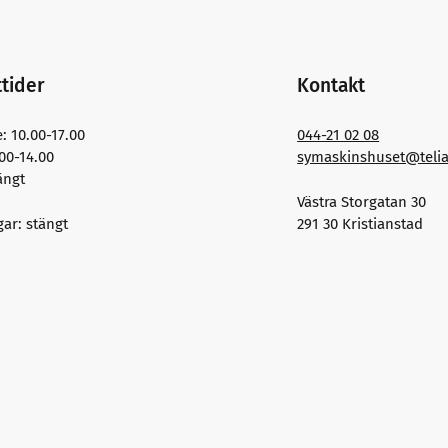
tider
Kontakt
: 10.00-17.00
044-21 02 08
.00-14.00
symaskinshuset@teli
ängt
Västra Storgatan 30
ar: stängt
291 30 Kristianstad