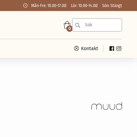
Mån-Fre: 10.00-17.00
Lör: 10.00-14.00
Sön: Stängt
0
Kontakt
Månadens symaskinskampanj