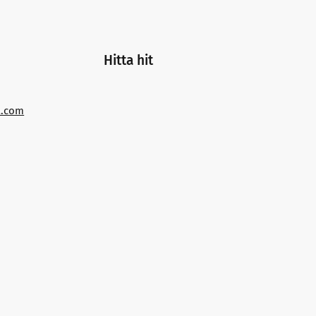
Hitta hit
a.com