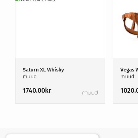
Saturn XL Whisky
Vegas 
muud
muud
1740.00
kr
1020.