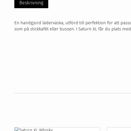
Beskrivning
En handgjord läderväska, utförd till perfektion för att pass
som på stickkafét eller bussen. I Saturn XL får du plats med