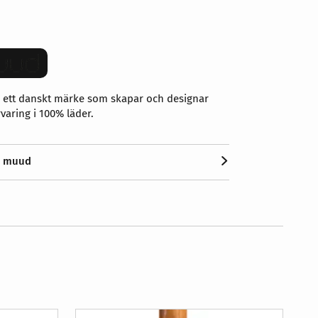
 ett danskt märke som skapar och designar
varing i 100% läder.
n muud