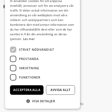
Vi använder cookies för att anpassa
innehåll, annonser och för att analysera vår
Hitta hit
trafik. Vi delar också information om din
användning av vår webbplats med våra
reklam- och analyspartners som kan
kombinera den med annan information som
du har tillhandahållit dem eller som de har
samlat in från din användning av deras
tjänster.
Läs mer
STRIKT NÖDVÄNDIGT
PRESTANDA
INRIKTNING
FUNKTIONER
ACCEPTERA ALLA
AVVISA ALLT
VISA DETALJER
Producerad av Gota Media Brand Studio