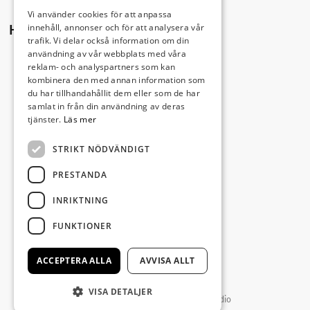
Vi använder cookies för att anpassa
innehåll, annonser och för att analysera vår
Hitta hit
trafik. Vi delar också information om din
användning av vår webbplats med våra
reklam- och analyspartners som kan
kombinera den med annan information som
du har tillhandahållit dem eller som de har
samlat in från din användning av deras
tjänster.
Läs mer
STRIKT NÖDVÄNDIGT
PRESTANDA
INRIKTNING
FUNKTIONER
ACCEPTERA ALLA
AVVISA ALLT
VISA DETALJER
Producerad av Gota Media Brand Studio