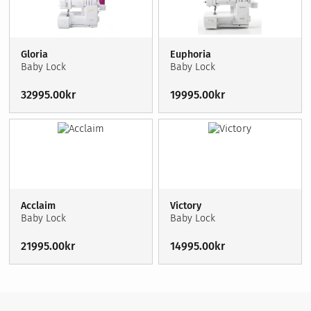
Gloria
Euphoria
Baby Lock
Baby Lock
32995.00
kr
19995.00
kr
Acclaim
Victory
Baby Lock
Baby Lock
21995.00
kr
14995.00
kr