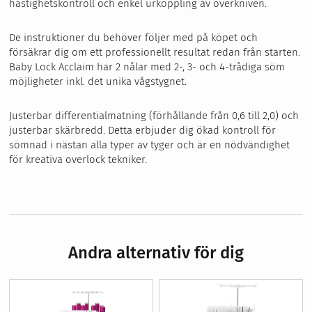
hastighetskontroll och enkel urkoppling av överkniven.
De instruktioner du behöver följer med på köpet och
försäkrar dig om ett professionellt resultat redan från starten.
Baby Lock Acclaim har 2 nålar med 2-, 3- och 4-trådiga söm
möjligheter inkl. det unika vågstygnet.
Justerbar differentialmatning (förhållande från 0,6 till 2,0) och
justerbar skärbredd. Detta erbjuder dig ökad kontroll för
sömnad i nästan alla typer av tyger och är en nödvändighet
för kreativa overlock tekniker.
Andra alternativ för dig