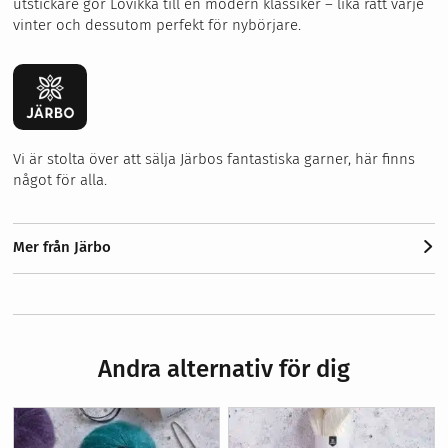
utstickare gör Lovikka till en modern klassiker – lika rätt varje
vinter och dessutom perfekt för nybörjare.
Vi är stolta över att sälja Järbos fantastiska garner, här finns
något för alla.
Mer från Järbo
Andra alternativ för dig